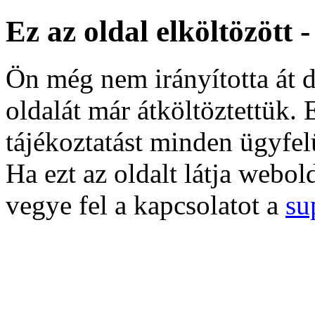
Ez az oldal elköltözött 
Ön még nem irányította át d
oldalát már átköltöztettük. 
tájékoztatást minden ügyfel
Ha ezt az oldalt látja webol
vegye fel a kapcsolatot a
su